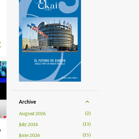
Archive
2
August 2026
13
July 2026
A
15
June 2026