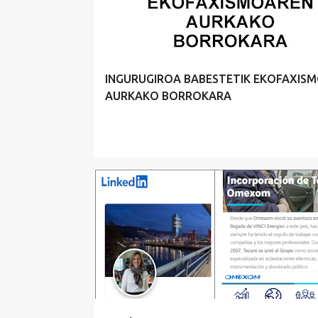
INGURUGIROA BABESTETIK EKOFAXIS
AURKAKO BORROKARA