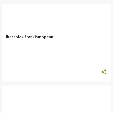
Ikastolak frankismopean