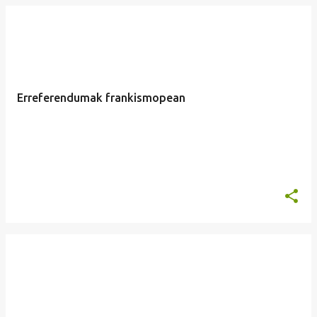
Erreferendumak frankismopean