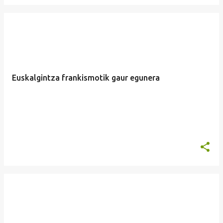
Euskalgintza frankismotik gaur egunera