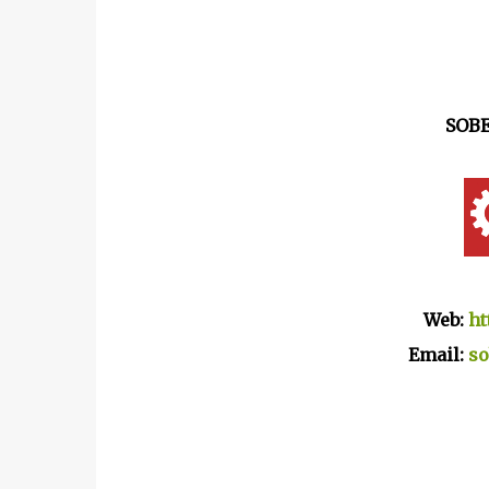
SOBE
Web:
ht
Email:
so