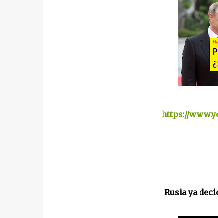
https://www.
Rusia ya deci