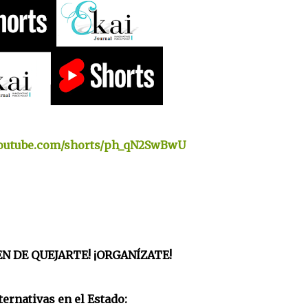
youtube.com/shorts/ph_qN2SwBwU
IEN DE QUEJARTE! ¡ORGANÍZATE!
ternativas en el Estado: