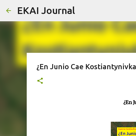
EKAI Journal
¿En Junio Cae Kostiantynivka
¿En J