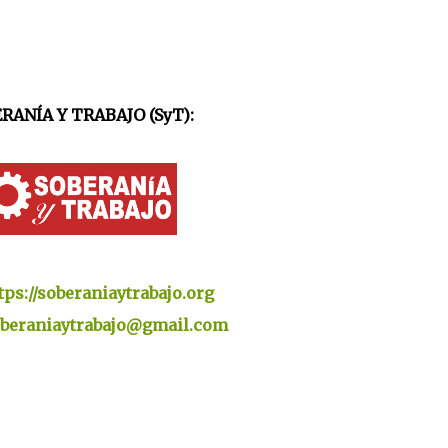
RANÍA Y TRABAJO (SyT):
tps://soberaniaytrabajo.org
beraniaytrabajo@gmail.com