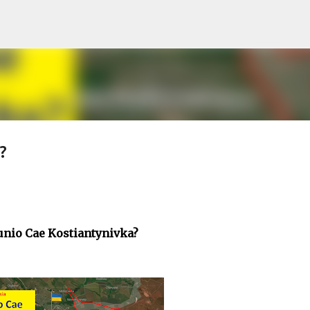
Skip to main content
?
unio Cae Kostiantynivka?