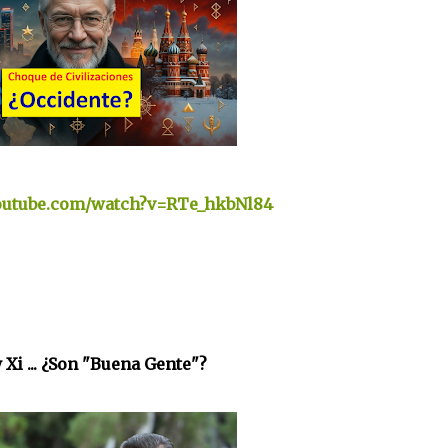
outube.com/watch?v=RTe_hkbNl84
 Xi ... ¿Son "Buena Gente"?