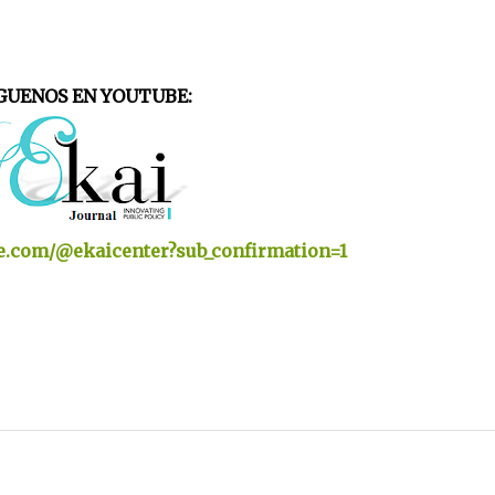
GUENOS EN YOUTUBE:
e.com/@ekaicenter?sub_confirmation=1