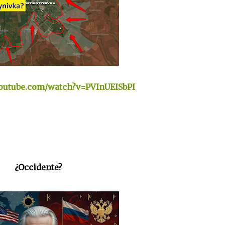
youtube.com/watch?v=PVInUEISbPI
¿Occidente?