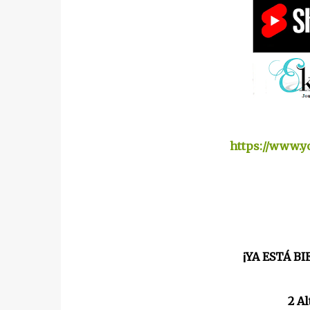
https://www.
¡YA ESTÁ B
2 Al