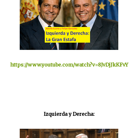
https://www.youtube.com/watch?v=8JvDjJkKFvY
Izquierda y Derecha: