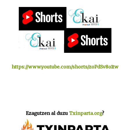
https://www.youtube.com/shorts/zoPdSv8o1tw
Ezagutzen al duzu
Txinparta.org
?