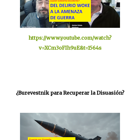
https://www.youtube.com/watch?
v=XCm3oFIh9uE&t=1564s
¿Burevestnik para Recuperar la Disuasión?