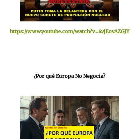
https://www.youtube.com/watch?v=4vjEovAZGJY
¿Por qué Europa No Negocia?