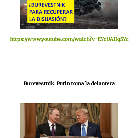
https://www.youtube.com/watch?v=EYcUA1IqSYc
Burevestnik. Putin toma la delantera