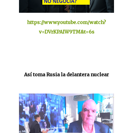
https://www.youtube.com/watch?
v=DVrKPAIW9TM&t=6s
Así toma Rusia la delantera nuclear