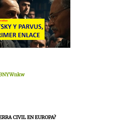
Fb3NYWnkw
ERRA CIVIL EN EUROPA?