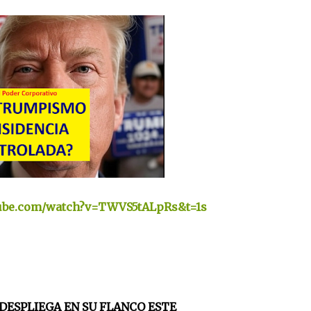
tube.com/watch?v=TWVS5tALpRs&t=1s
 DESPLIEGA EN SU FLANCO ESTE