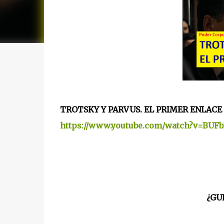
TROTSKY Y PARVUS. EL PRIMER ENLACE
https://www.youtube.com/watch?v=BU
¿GU