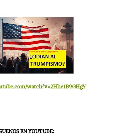
outube.com/watch?v=2Hhe1B9GHgY
GUENOS EN YOUTUBE: