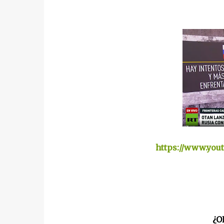
https://www.you
¿O