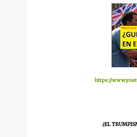
https://www.you
¿EL TRUMPIS