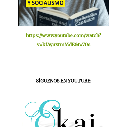
https://www.youtube.com/watch?
v=kfAyuxtmMdE&t=70s
SÍGUENOS EN YOUTUBE: