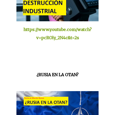
https://www.youtube.com/watch?
v=pcROly_2N4c&t=2s
¿RUSIA EN LA OTAN?