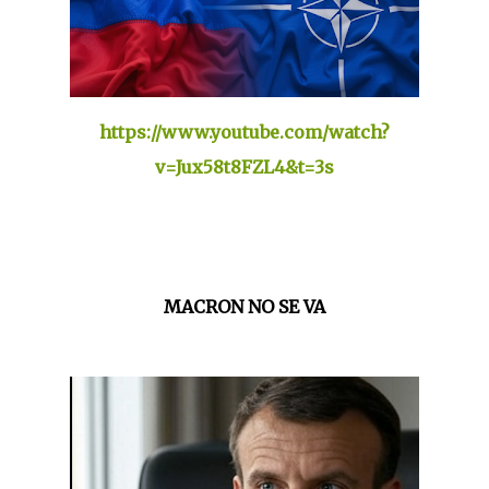
https://www.youtube.com/watch?
v=Jux58t8FZL4&t=3s
MACRON NO SE VA