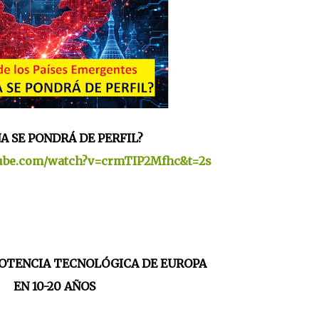
A SE PONDRÁ DE PERFIL?
tube.com/watch?v=crmTIP2Mfhc&t=2s
POTENCIA TECNOLÓGICA DE EUROPA
EN 10-20 AÑOS