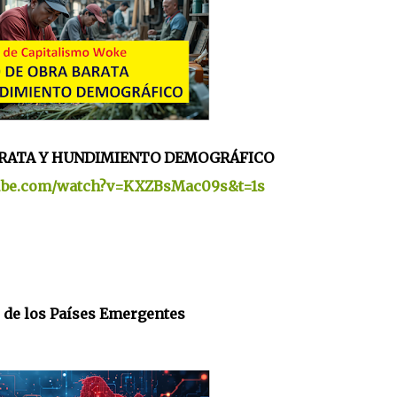
RATA Y HUNDIMIENTO DEMOGRÁFICO
tube.com/watch?v=KXZBsMac09s&t=1s
o de los Países Emergentes