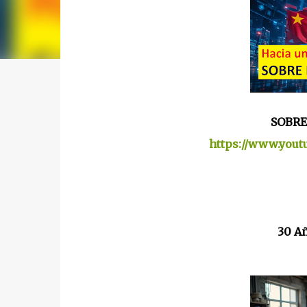
SOBRE
https://www.you
30 A