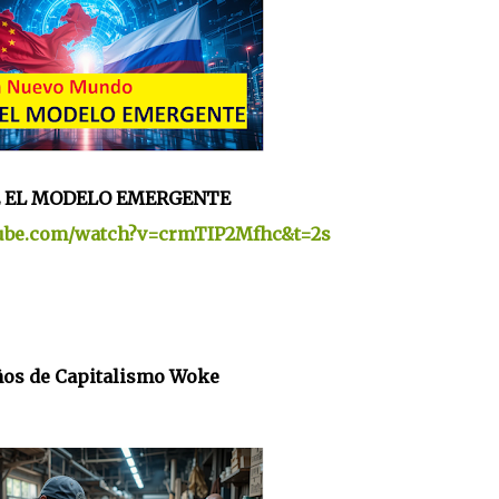
 EL MODELO EMERGENTE
tube.com/watch?v=crmTIP2Mfhc&t=2s
ños de Capitalismo Woke