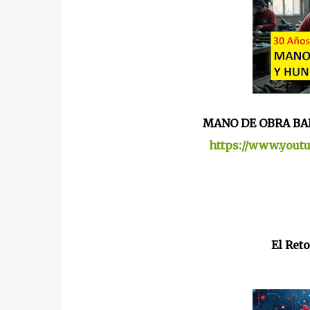
MANO DE OBRA BA
https://www.you
El Ret