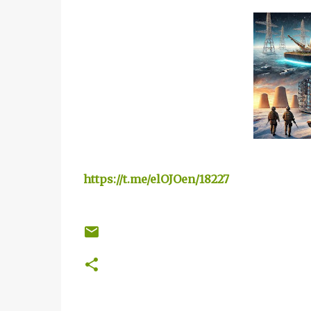
https://t.me/elOJOen/18227