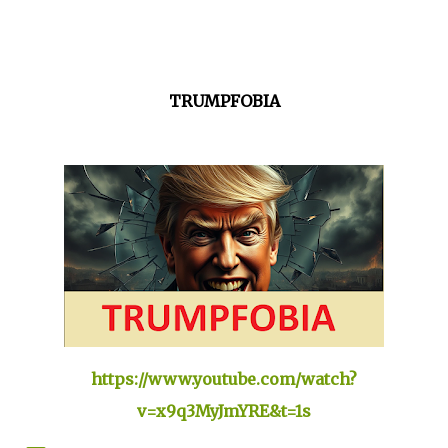
TRUMPFOBIA
https://www.youtube.com/watch?
v=x9q3MyJmYRE&t=1s