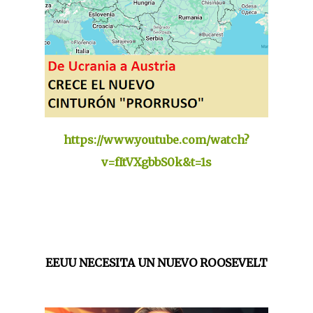
https://www.youtube.com/watch?
v=fItVXgbbS0k&t=1s
EEUU NECESITA UN NUEVO ROOSEVELT