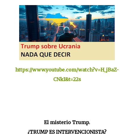
https://www.youtube.com/watch?v=H_jBaZ-
CNkI&t=22s
El misterio Trump.
¿TRUMP ES INTERVENCIONISTA?