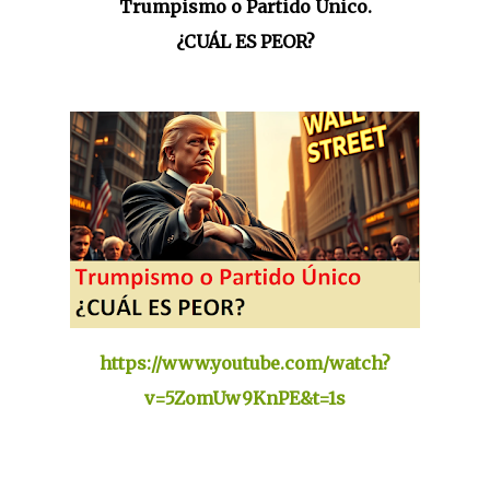
Trumpismo o Partido Único.
¿CUÁL ES PEOR?
https://www.youtube.com/watch?
v=5ZomUw9KnPE&t=1s