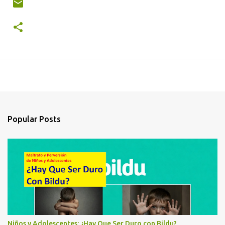
Popular Posts
Niños y Adolescentes: ¿Hay Que Ser Duro con Bildu?