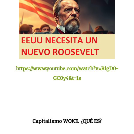
https://www.youtube.com/watch?v=RigD0-
GC0y4&t=1s
Capitalismo WOKE. ¿QUÉ ES?