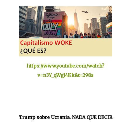
https://www.youtube.com/watch?
v=n3Y_qWgJ4Kk&t=298s
Trump sobre Ucrania. NADA QUE DECIR