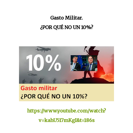
Gasto Militar.
¿POR QUÉ NO UN 10%?
https://www.youtube.com/watch?
v=kahU517mKgI&t=186s