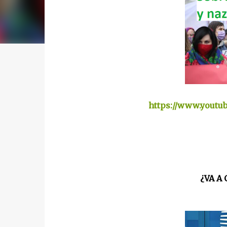
https://www.yout
¿VA A