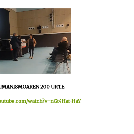
UMANISMOAREN 200 URTE
outube.com/watch?v=nGt4Hat-HaY