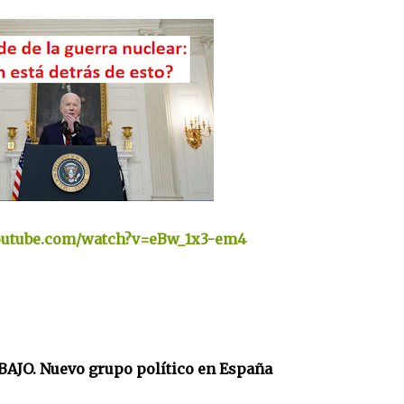
outube.com/watch?v=eBw_1x3-em4
AJO. Nuevo grupo político en España