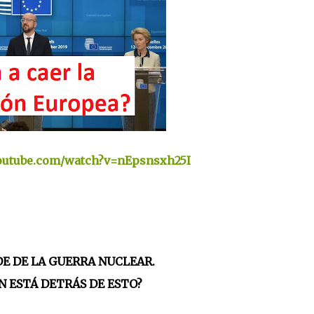
outube.com/watch?v=nEpsnsxh25I
E DE LA GUERRA NUCLEAR.
N ESTÁ DETRÁS DE ESTO?