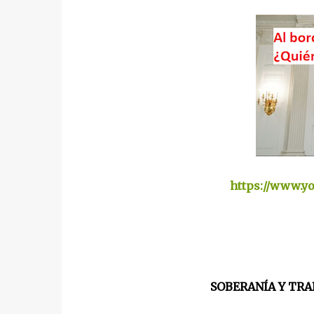
https://www.y
SOBERANÍA Y TRAB