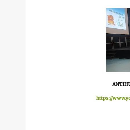
ANTIH
https://www.y