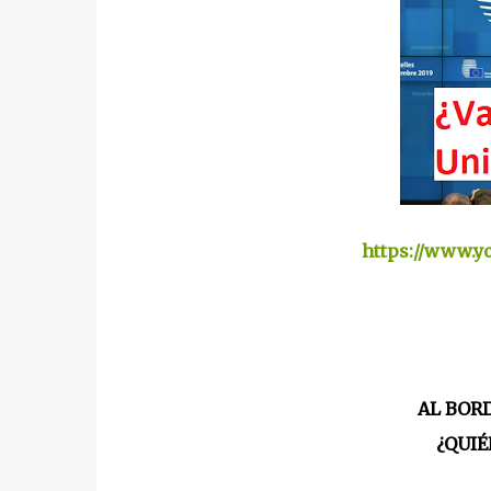
https://www.y
AL BORD
¿QUIÉ