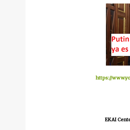
https://www.y
EKAI Cent