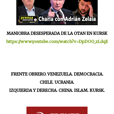
MANIOBRA DESESPERADA DE LA OTAN EN KURSK
https://www.youtube.com/watch?v=DpDOO_zLdqE
FRENTE OBRERO. VENEZUELA. DEMOCRACIA.
CHILE. UCRANIA.
IZQUIERDA Y DERECHA. CHINA. ISLAM. KURSK.