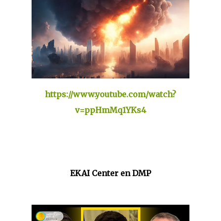
https://www.youtube.com/watch?
v=ppHmMq1YKs4
EKAI Center en DMP