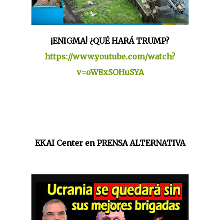
¡ENIGMA! ¿QUÉ HARÁ TRUMP?
https://www.youtube.com/watch?
v=oW8xSOHuSYA
EKAI Center en PRENSA ALTERNATIVA