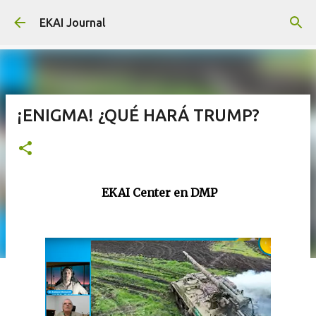
Skip to main content
EKAI Journal
¡ENIGMA! ¿QUÉ HARÁ TRUMP?
EKAI Center en DMP