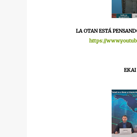
LA OTAN ESTÁ PENSAND
https://www.yout
EKAI