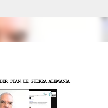
Skip to main content
DER. OTAN. U.E. GUERRA. ALEMANIA.