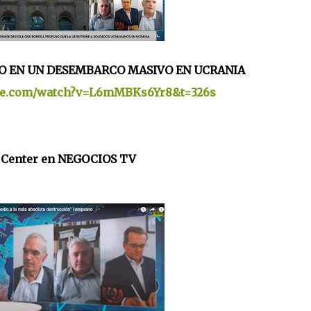
O EN UN DESEMBARCO MASIVO EN UCRANIA
ube.com/watch?v=L6mMBKs6Yr8&t=326s
 Center en NEGOCIOS TV