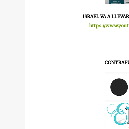
ISRAEL VA A LLEVA
https://www.you
CONTRAPU