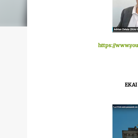
https://www.y
EKAI