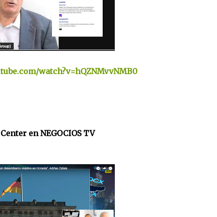
outube.com/watch?v=hQZNMvvNMB0
 Center en NEGOCIOS TV