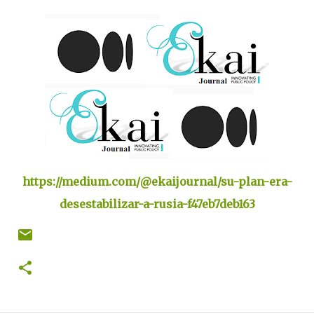
https://medium.com/@ekaijournal/su-plan-era-
desestabilizar-a-rusia-f47eb7deb163