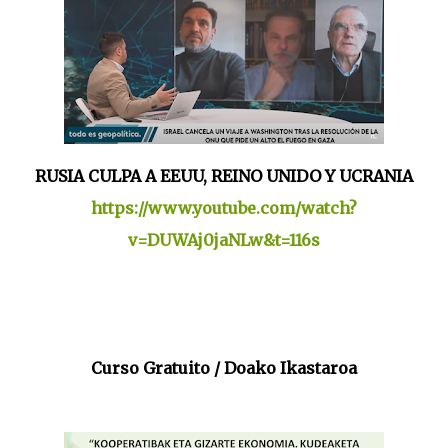
RUSIA CULPA A EEUU, REINO UNIDO Y UCRANIA
https://www.youtube.com/watch?
v=DUWAj0jaNLw&t=116s
Curso Gratuito / Doako Ikastaroa