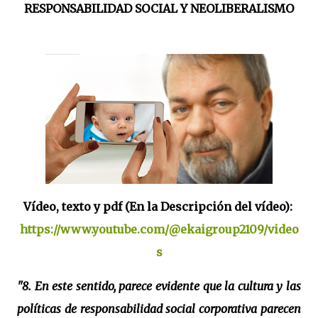
RESPONSABILIDAD SOCIAL Y NEOLIBERALISMO
Vídeo, texto y pdf (En la Descripción del vídeo):
https://www.youtube.com/@ekaigroup2109/video
s
"8. En este sentido, parece evidente que la cultura y las
políticas de responsabilidad social corporativa parecen