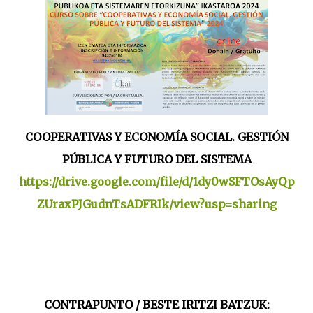
COOPERATIVAS Y ECONOMÍA SOCIAL. GESTIÓN
PÚBLICA Y FUTURO DEL SISTEMA
https://drive.google.com/file/d/1dy0wSFTOsAyQp
ZUraxPJGudnTsADFRIk/view?usp=sharing
CONTRAPUNTO / BESTE IRITZI BATZUK: