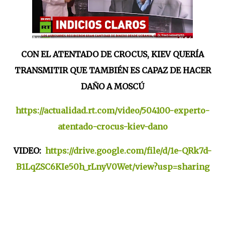
CON EL ATENTADO DE CROCUS, KIEV QUERÍA
TRANSMITIR QUE TAMBIÉN ES CAPAZ DE HACER
DAÑO A MOSCÚ
https://actualidad.rt.com/video/504100-experto-
atentado-crocus-kiev-dano
VIDEO:
https://drive.google.com/file/d/1e-QRk7d-
B1LqZSC6KIe50h_rLnyV0Wet/view?usp=sharing