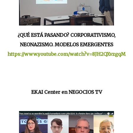
¿QUÉ ESTÁ PASANDO? CORPORATIVISMO,
NEONAZISMO. MODELOS EMERGENTES
https://www.youtube.com/watch?v=8JH2QXvzgqM
EKAI Center en NEGOCIOS TV