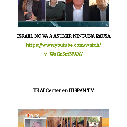
ISRAEL NO VA A ASUMIR NINGUNA PAUSA
https://www.youtube.com/watch?
v=WsGa5atNWAY
EKAI Center en HISPAN TV