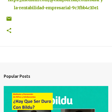
la-rentabilidad-empresarial-9c3fbb4c10e1
Popular Posts