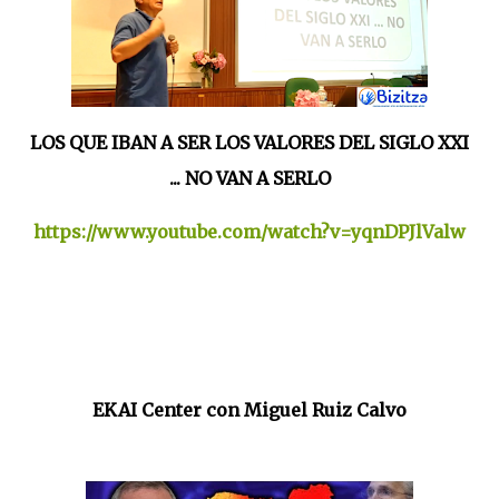
LOS QUE IBAN A SER LOS VALORES DEL SIGLO XXI
... NO VAN A SERLO
https://www.youtube.com/watch?v=yqnDPJlValw
EKAI Center con Miguel Ruiz Calvo