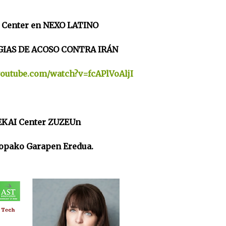
 Center en NEXO LATINO
IAS DE ACOSO CONTRA IRÁN
youtube.com/watch?v=fcAPlVoAljI
EKAI Center ZUZEUn
opako Garapen Eredua.