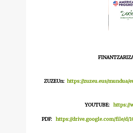
FINANTZARIZ
ZUZEUn:
https://zuzeu.eus/mundua/
YOUTUBE:
https:/
PDF:
https://drive.google.com/file