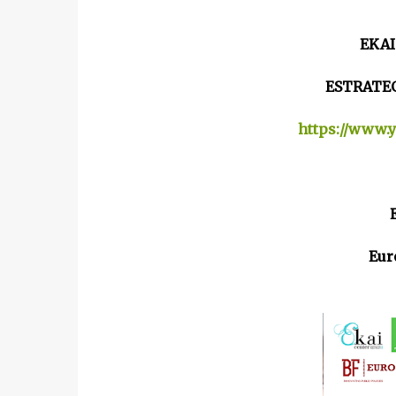
EKAI
ESTRATEG
https://www.
Eur