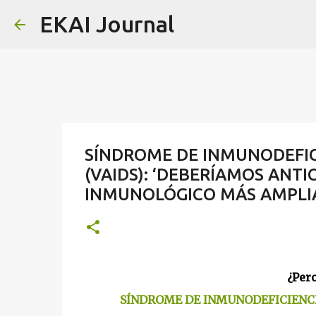
EKAI Journal
SÍNDROME DE INMUNODEFIC
(VAIDS): ‘DEBERÍAMOS ANTI
INMUNOLÓGICO MÁS AMPLI
¿Per
SÍNDROME DE INMUNODEFICIENCIA