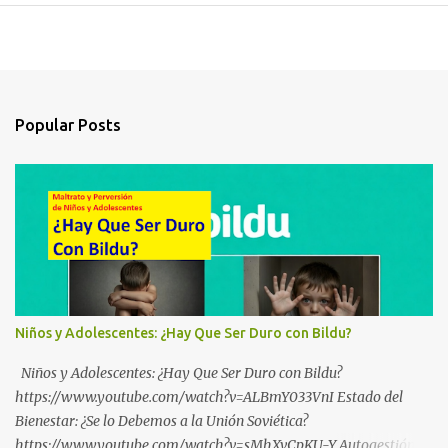
Popular Posts
Niños y Adolescentes: ¿Hay Que Ser Duro con Bildu?
Niños y Adolescentes: ¿Hay Que Ser Duro con Bildu?
https://www.youtube.com/watch?v=ALBmY033VnI Estado del
Bienestar: ¿Se lo Debemos a la Unión Soviética?
https://www.youtube.com/watch?v=sMhXvCpKU-Y Autogestión