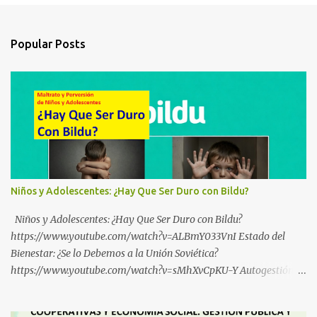
Popular Posts
Niños y Adolescentes: ¿Hay Que Ser Duro con Bildu?
Niños y Adolescentes: ¿Hay Que Ser Duro con Bildu?
https://www.youtube.com/watch?v=ALBmY033VnI Estado del
Bienestar: ¿Se lo Debemos a la Unión Soviética?
https://www.youtube.com/watch?v=sMhXvCpKU-Y Autogestión
Yugoslava y Cooperativas https://www.youtube.com/watch?
v=ylup-4KPu5w Capitalismo Inclusivo y Cuarta Revolución