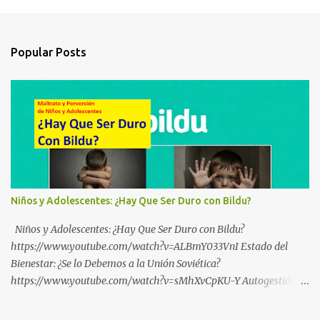
Popular Posts
Niños y Adolescentes: ¿Hay Que Ser Duro con Bildu?
Niños y Adolescentes: ¿Hay Que Ser Duro con Bildu?
https://www.youtube.com/watch?v=ALBmY033VnI Estado del
Bienestar: ¿Se lo Debemos a la Unión Soviética?
https://www.youtube.com/watch?v=sMhXvCpKU-Y Autogestión
Yugoslava y Cooperativas https://www.youtube.com/watch?
v=ylup-4KPu5w Capitalismo Inclusivo y Cuarta Revolución