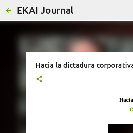
EKAI Journal
Hacia la dictadura corporat
Hacia
C