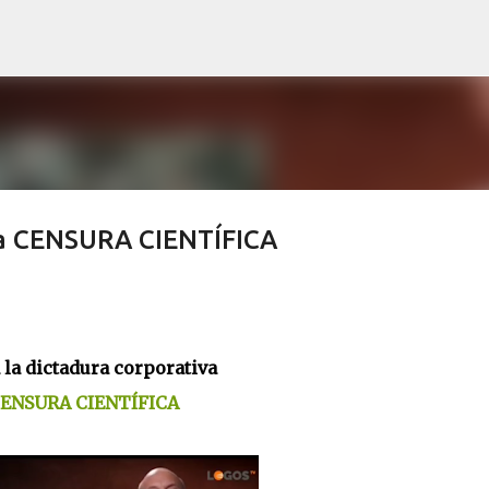
Skip to main content
iva CENSURA CIENTÍFICA
 la dictadura corporativa
ENSURA CIENTÍFICA