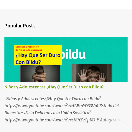
Popular Posts
Niños y Adolescentes: ¿Hay Que Ser Duro con Bildu?
Niños y Adolescentes: ¿Hay Que Ser Duro con Bildu?
https://www.youtube.com/watch?v=ALBmY033VnI Estado del
Bienestar: ¿Se lo Debemos a la Unión Soviética?
https://www.youtube.com/watch?v=sMhXvCpKU-Y Autogestión
Yugoslava y Cooperativas https://www.youtube.com/watch?