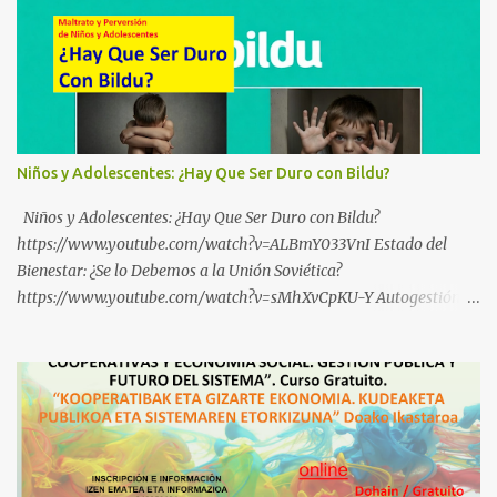
Niños y Adolescentes: ¿Hay Que Ser Duro con Bildu?
Niños y Adolescentes: ¿Hay Que Ser Duro con Bildu?
https://www.youtube.com/watch?v=ALBmY033VnI Estado del
Bienestar: ¿Se lo Debemos a la Unión Soviética?
https://www.youtube.com/watch?v=sMhXvCpKU-Y Autogestión
Yugoslava y Cooperativas https://www.youtube.com/watch?
v=ylup-4KPu5w Capitalismo Inclusivo y Cuarta Revolución
Industrial https://www.youtube.com/shorts/dGKjgqEvRHk
¿Conoces los nuevos canales de BABESTU? Si quieres hacer algo, o
compartir ideas, para proteger a los niños y adolescentes vascos
frente a abusos y manipulaciones: BABESTUren kanal berriak
ezagutzen dituzu? Euskal haurrak eta nerabeak abusu eta