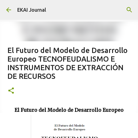
Skip to main content
EKAI Journal
El Futuro del Modelo de Desarrollo
Europeo TECNOFEUDALISMO E
INSTRUMENTOS DE EXTRACCIÓN
DE RECURSOS
El Futuro del Modelo de Desarrollo Europeo