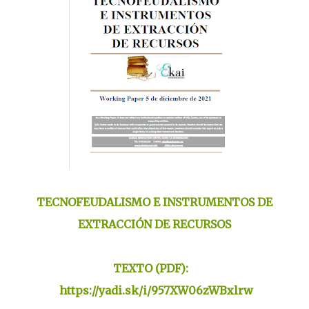
TECNOFEUDALISMO E INSTRUMENTOS DE
EXTRACCIÓN DE RECURSOS
TEXTO (PDF):
https://yadi.sk/i/957XW06zWBxlrw