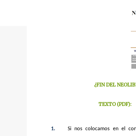
¿FIN DEL NEOLI
TEXTO (PDF): 
1.
Si nos colocamos en el cont