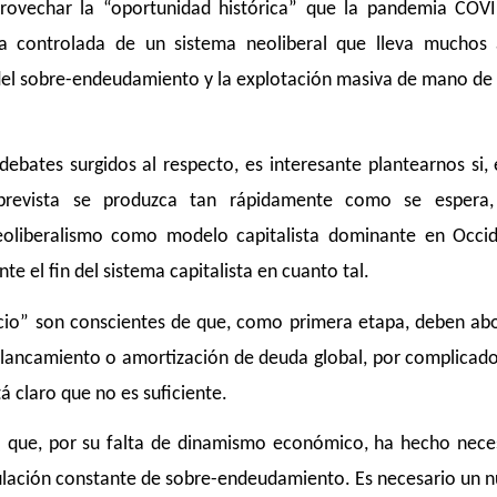
aprovechar la “oportunidad histórica” que la pandemia COV
a controlada de un sistema neoliberal que lleva muchos
 del sobre-endeudamiento y la explotación masiva de mano de
debates surgidos al respecto, es interesante plantearnos si, 
 prevista se produzca tan rápidamente como se espera,
neoliberalismo como modelo capitalista dominante en Occi
e el fin del sistema capitalista en cuanto tal.
icio” son conscientes de que, como primera etapa, deben ab
alancamiento o amortización de deuda global, por complicad
á claro que no es suficiente.
el que, por su falta de dinamismo económico, ha hecho nece
lación constante de sobre-endeudamiento. Es necesario un 