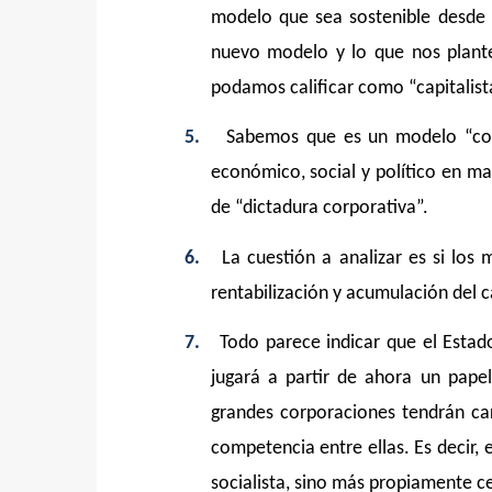
modelo que sea sostenible desde 
nuevo modelo y lo que nos plan
podamos calificar como “capitalist
5.
Sabemos que es un modelo “cor
económico, social y político en m
de “dictadura corporativa”.
6.
La cuestión a analizar es si lo
rentabilización y acumulación del 
7.
Todo parece indicar que el Esta
jugará a partir de ahora un pap
grandes corporaciones tendrán ca
competencia entre ellas. Es decir, 
socialista, sino más propiamente c