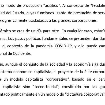
ó modo de producción “asiático”. Al concepto de “feudal
dad del Estado, cuyas funciones –tanto de prestación de serv
progresivamente trasladadas a las grandes corporaciones.
ómico se crea de un día para otro. En cualquier caso, estar
ema. Los pasos políticos fundamentales se pretenden dar du
o el contexto de la pandemia COVID-19, y ello puede ca
onal de Occidente.
que, aunque el conjunto de la sociedad y la economía siga du
stema económico capitalista, el proyecto de la élite corpor
a un modelo capitalista “corporativo”, basado en el car
apitalista sino “tecno-feudal”, constituido por las gr
ntado políticamente en un modelo de “dictadura corporativa”