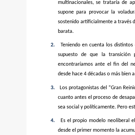
multinacionales, se trataría de 
supone para provocar la voladur
sostenido artificialmente a través
barata.
2.
Teniendo en cuenta los distintos 
supuesto de que la transición
encontraríamos ante el fin del 
desde hace 4 décadas o más bien ant
3.
Los protagonistas del “Gran Rein
cuanto antes el proceso de desap
sea social y políticamente. Pero est
4.
Es el propio modelo neoliberal 
desde el primer momento la acumu