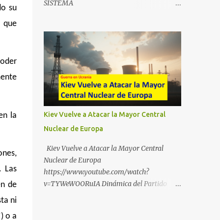
SISTEMA
do su
https://t.me/babestu_proteger WhatsApp :
https://drive.google.com/file/d/1eB0YFWrdq
https://whatsapp.com/channel/0029VbBW5
o que
a6ToUAzbjEIzXyXI5uqodDw/view?
6k0LKZJWzQyoE1T SÍGUENOS EN
usp=sharing
YOUTUBE:
https://www.youtube.com/@ekaicenter?
poder
sub_confirmation=1
mente
Kiev Vuelve a Atacar la Mayor Central
en la
Nuclear de Europa
Kiev Vuelve a Atacar la Mayor Central
ones,
Nuclear de Europa
. Las
https://www.youtube.com/watch?
v=TYWeWOORuIA Dinámica del Partido
en de
Único DEJARSE LLEVAR
ta ni
https://www.youtube.com/watch?
) o a
v=zJIGbVWMb6w Hablemos de