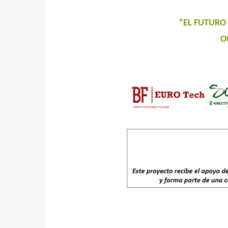
“EL FUTURO 
O