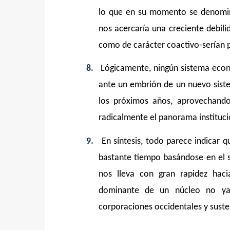
lo que en su momento se denomin
nos acercaría una creciente debili
como de carácter coactivo-serían 
8.
Lógicamente, ningún sistema econ
ante un embrión de un nuevo sist
los próximos años, aprovechand
radicalmente el panorama instituci
9.
En síntesis, todo parece indicar 
bastante tiempo basándose en el si
nos lleva con gran rapidez haci
dominante de un núcleo no ya c
corporaciones occidentales y suste