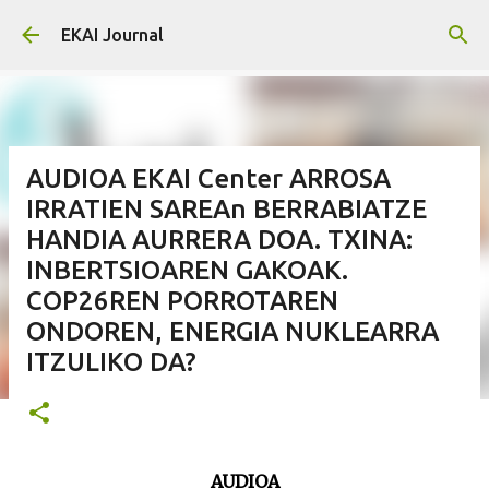
Skip to main content
EKAI Journal
AUDIOA EKAI Center ARROSA
IRRATIEN SAREAn BERRABIATZE
HANDIA AURRERA DOA. TXINA:
INBERTSIOAREN GAKOAK.
COP26REN PORROTAREN
ONDOREN, ENERGIA NUKLEARRA
ITZULIKO DA?
AUDIOA