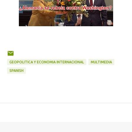
GEOPOLITICA Y ECONOMIA INTERNACIONAL
MULTIMEDIA
SPANISH