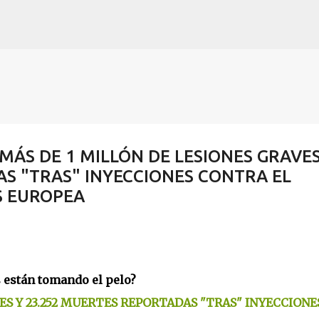
Skip to main content
? MÁS DE 1 MILLÓN DE LESIONES GRAVES
S "TRAS" INYECCIONES CONTRA EL
S EUROPEA
 están tomando el pelo?
ES Y 23.252 MUERTES REPORTADAS "TRAS" INYECCIONE