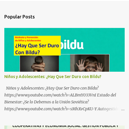
Popular Posts
Niños y Adolescentes: ¿Hay Que Ser Duro con Bildu?
Niños y Adolescentes: ¿Hay Que Ser Duro con Bildu?
https://www.youtube.com/watch?v=ALBmY033VnI Estado del
Bienestar: ¿Se lo Debemos a la Unión Soviética?
https://www.youtube.com/watch?v=sMhXvCpKU-Y Autogestión
Yugoslava y Cooperativas https://www.youtube.com/watch?
v=ylup-4KPu5w Capitalismo Inclusivo y Cuarta Revolución