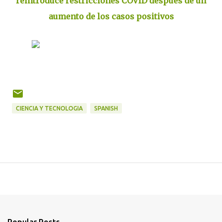
reintroduce restricciones COVID después de un
aumento de los casos positivos
CIENCIA Y TECNOLOGIA
SPANISH