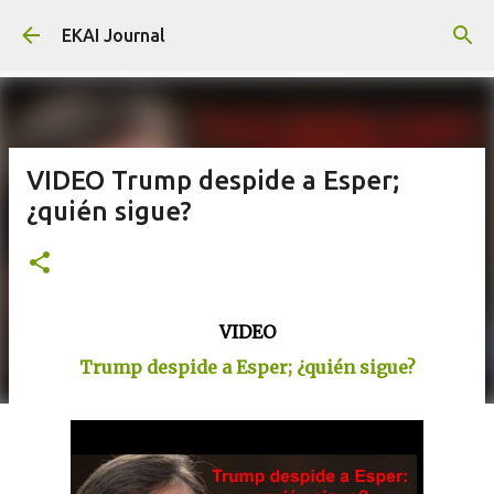
Skip to main content
EKAI Journal
VIDEO Trump despide a Esper;
¿quién sigue?
VIDEO
Trump despide a Esper; ¿quién sigue?