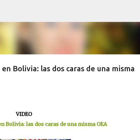
Skip to main content
 en Bolivia: las dos caras de una misma
VIDEO
en Bolivia: las dos caras de una misma OEA