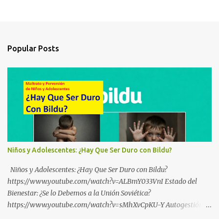
Popular Posts
Niños y Adolescentes: ¿Hay Que Ser Duro con Bildu?
Niños y Adolescentes: ¿Hay Que Ser Duro con Bildu?
https://www.youtube.com/watch?v=ALBmY033VnI Estado del
Bienestar: ¿Se lo Debemos a la Unión Soviética?
https://www.youtube.com/watch?v=sMhXvCpKU-Y Autogestión
Yugoslava y Cooperativas https://www.youtube.com/watch?