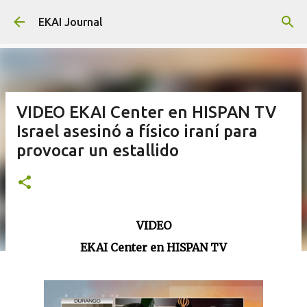
Skip to main content
EKAI Journal
VIDEO EKAI Center en HISPAN TV
Israel asesinó a físico iraní para
provocar un estallido
VIDEO
EKAI Center en HISPAN TV