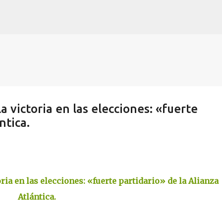
Skip to main content
a victoria en las elecciones: «fuerte
ntica.
oria en las elecciones: «fuerte partidario» de la Alianza
Atlántica.