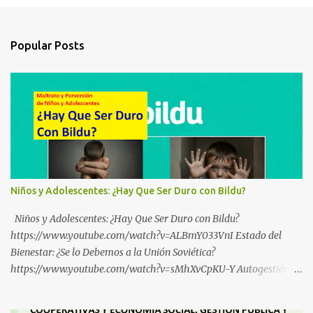
Popular Posts
Niños y Adolescentes: ¿Hay Que Ser Duro con Bildu?
Niños y Adolescentes: ¿Hay Que Ser Duro con Bildu?
https://www.youtube.com/watch?v=ALBmY033VnI Estado del
Bienestar: ¿Se lo Debemos a la Unión Soviética?
https://www.youtube.com/watch?v=sMhXvCpKU-Y Autogestión
Yugoslava y Cooperativas https://www.youtube.com/watch?
v=ylup-4KPu5w Capitalismo Inclusivo y Cuarta Revolución