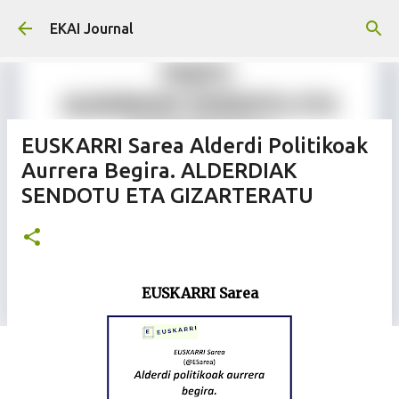
Skip to main content
EKAI Journal
EUSKARRI Sarea Alderdi Politikoak
Aurrera Begira. ALDERDIAK
SENDOTU ETA GIZARTERATU
EUSKARRI Sarea