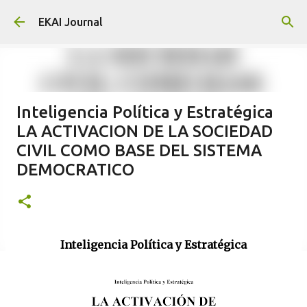
Skip to main content
EKAI Journal
Inteligencia Política y Estratégica
LA ACTIVACION DE LA SOCIEDAD
CIVIL COMO BASE DEL SISTEMA
DEMOCRATICO
Inteligencia Política y Estratégica