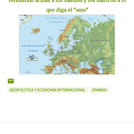
vendiendo armas a los saudíes y los Bálticos a lo
que diga el “amo”
GEOPOLITICA Y ECONOMIA INTERNACIONAL
SPANISH