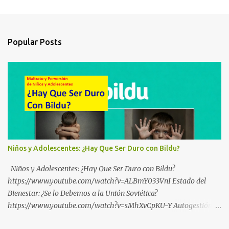
Popular Posts
Niños y Adolescentes: ¿Hay Que Ser Duro con Bildu?
Niños y Adolescentes: ¿Hay Que Ser Duro con Bildu?
https://www.youtube.com/watch?v=ALBmY033VnI Estado del
Bienestar: ¿Se lo Debemos a la Unión Soviética?
https://www.youtube.com/watch?v=sMhXvCpKU-Y Autogestión
Yugoslava y Cooperativas https://www.youtube.com/watch?