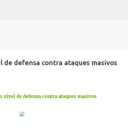
Skip to main content
l de defensa contra ataques masivos
o nivel de defensa contra ataques masivos