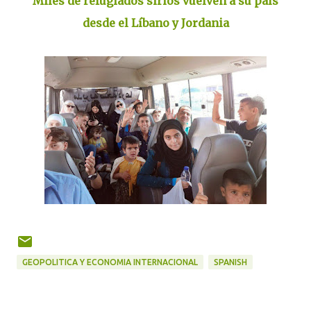
Miles de refugiados sirios vuelven a su país
desde el Líbano y Jordania
GEOPOLITICA Y ECONOMIA INTERNACIONAL
SPANISH