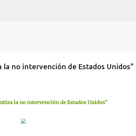
Skip to main content
a la no intervención de Estados Unidos"
ntiza la no intervención de Estados Unidos"