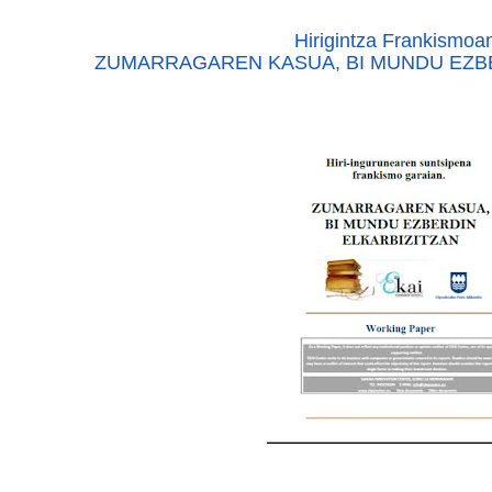
Hirigintza Frankismoa
ZUMARRAGAREN KASUA, BI MUNDU EZBE