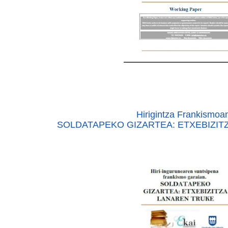
Hirigintza Frankismoa
SOLDATAPEKO GIZARTEA: ETXEBIZIT