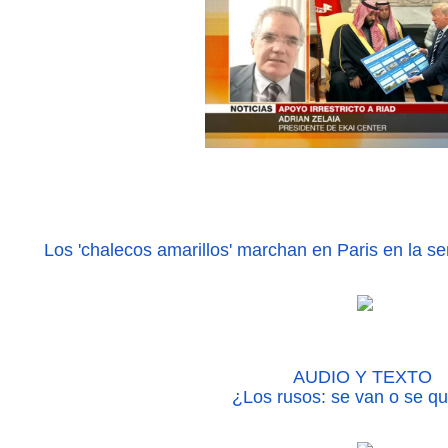
Los 'chalecos amarillos' marchan en Paris en la 
AUDIO Y TEXTO
¿Los rusos: se van o se q