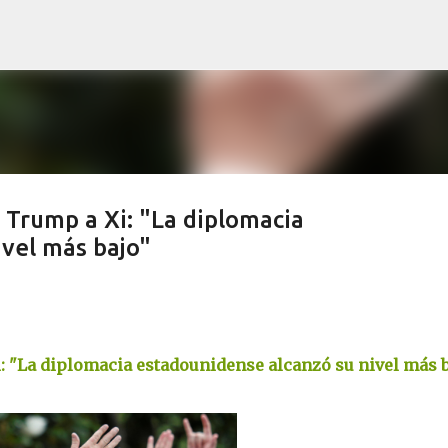
Skip to main content
 Trump a Xi: "La diplomacia
vel más bajo"
: "La diplomacia estadounidense alcanzó su nivel más b