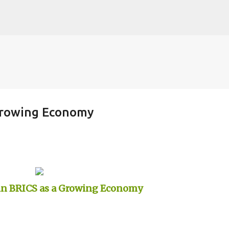
Skip to main content
Growing Economy
in BRICS as a Growing Economy