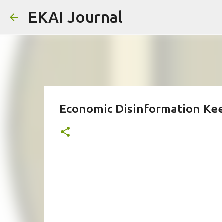
EKAI Journal
Economic Disinformation Kee